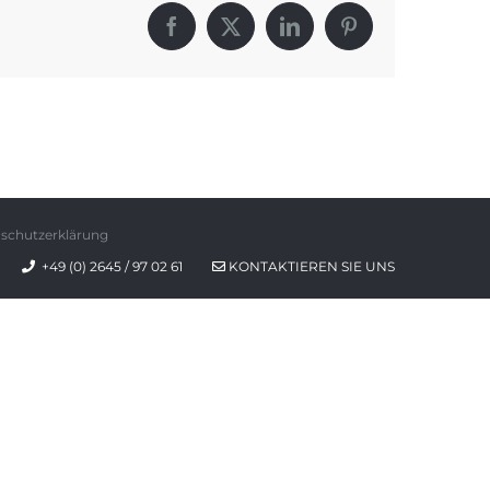
Facebook
X
LinkedIn
Pinterest
schutzerklärung
+49 (0) 2645 / 97 02 61
KONTAKTIEREN SIE UNS