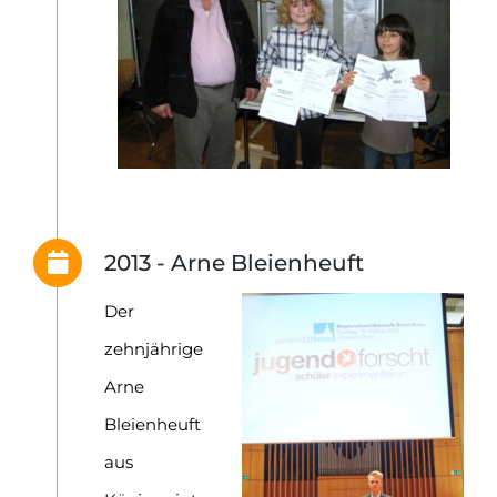
2013 - Arne Bleienheuft
Der
zehnjährige
Arne
Bleienheuft
aus