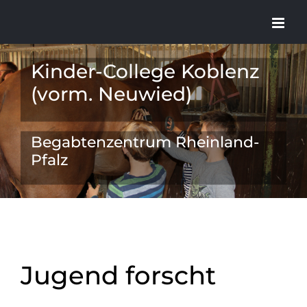
Zum
Inhalt
springen
Kinder-College Koblenz
(vorm. Neuwied)
Begabtenzentrum Rheinland-
Pfalz
Jugend forscht