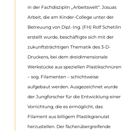
in der Fachdisziplin „Arbeitswelt“. Josuas
Arbeit, die am Kinder-College unter der
Betreuung von Dipl.-Ing. (FH) Rolf Schetilin
erstellt wurde, beschäftigte sich mit der
zukunftsträchtigen Thematik des 3-D-
Druckens, bei dem dreidimensionale
Wer
kstücke aus speziellen Plastikschnüren
– sog. Filamenten – schichtweise
aufgebaut werden. Ausgezeichnet wurde
der Jungforscher für die Entwicklung einer
Vorrichtung, die es ermöglicht, das
Filament aus billigem Plastikgra
nulat
herzustellen. Der fächerübergreifende