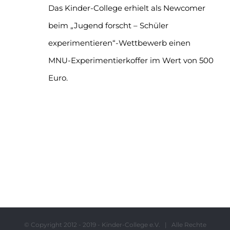
Das Kinder-College erhielt als Newcomer
beim „Jugend forscht – Schüler
experimentieren“-Wettbewerb einen
MNU-Experimentierkoffer im Wert von 500
Euro.
© Copyright 2012 - 2019 - Kinder-College e.V. | Alle Rechte