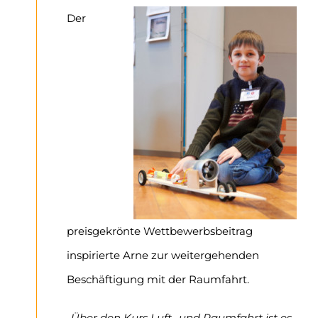
Der
preisgekrönte Wettbewerbsbeitrag
inspirierte Arne zur weitergehenden
Beschäftigung mit der Raumfahrt.
„Über den Kurs Luft- und Raumfahrt ist es