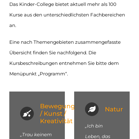
Das Kinder-College bietet aktuell mehr als 100
Kurse aus den unterschiedlichsten Fachbereichen
an.
Eine nach Themengebieten zusammengefasste
Übersicht finden Sie nachfolgend. Die
Kursbeschreibungen entnehmen Sie bitte dem
Menüpunkt „Programm“.
Bewegung
Natur
/ Kunst /
Kreativität
„Ich bin
„Trau keinem
Leben, das