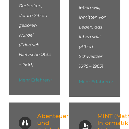
Gedanken,
leben will,
der im Sitzen
inmitten von
geboren
Leben, das
wurde“
leben will“
(Friedrich
(Albert
Nietzsche
1844
Schweitzer
– 1900)
1875 – 1965)
Mehr Erfahren
Mehr Erfahren
Abenteuer
MINT (Mat
und
Informatik 