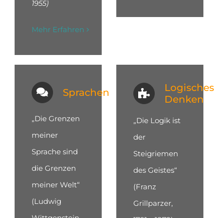
1955)
Mehr Erfahren
Logisches
Sprachen
Denken
„Die Grenzen
„Die Logik ist
meiner
der
Sprache sind
Steigriemen
die Grenzen
des Geistes“
meiner Welt“
(Franz
(Ludwig
Grillparzer,
Wittgenstein