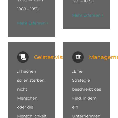
1791 – 1872)
1889 – 1951)
Mehr Erfahren
Mehr Erfahren
Geisteswissenschaften
Managem
„Theorien
„Eine
sollen sterben,
Strategie
nicht
beschreibt das
Menschen
Feld, in dem
oder die
ein
Menschlichkeit
Unternehmen