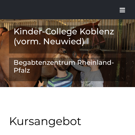
Zum
Inhalt
springen
Kinder-College Koblenz
(vorm. Neuwied)
Begabtenzentrum Rheinland-
Pfalz
Kursangebot