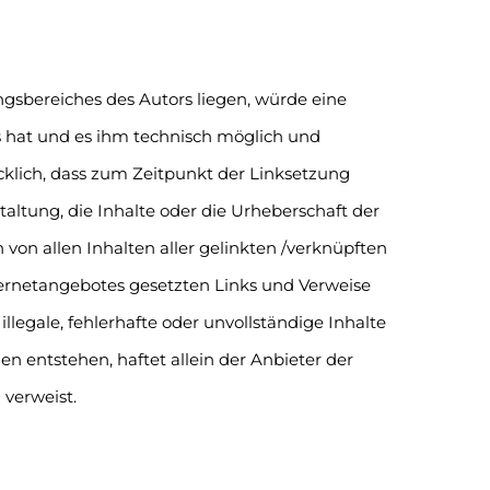
ngsbereiches des Autors liegen, würde eine
is hat und es ihm technisch möglich und
cklich, dass zum Zeitpunkt der Linksetzung
taltung, die Inhalte oder die Urheberschaft der
h von allen Inhalten aller gelinkten /verknüpften
nternetangebotes gesetzten Links und Verweise
llegale, fehlerhafte oder unvollständige Inhalte
 entstehen, haftet allein der Anbieter der
 verweist.