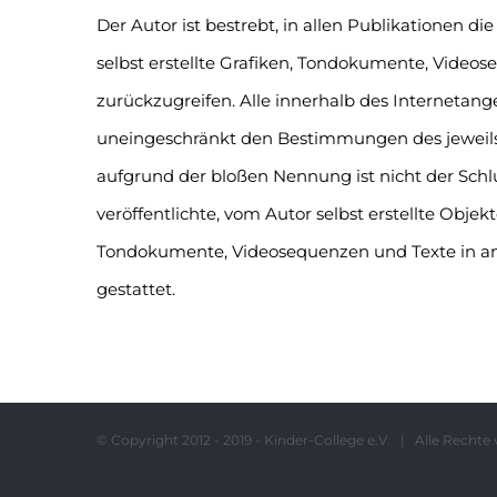
Der Autor ist bestrebt, in allen Publikationen
selbst erstellte Grafiken, Tondokumente, Video
zurückzugreifen. Alle innerhalb des Interneta
uneingeschränkt den Bestimmungen des jeweils 
aufgrund der bloßen Nennung ist nicht der Schlu
veröffentlichte, vom Autor selbst erstellte Objek
Tondokumente, Videosequenzen und Texte in and
gestattet.
© Copyright 2012 - 2019 - Kinder-College e.V. | Alle Rech