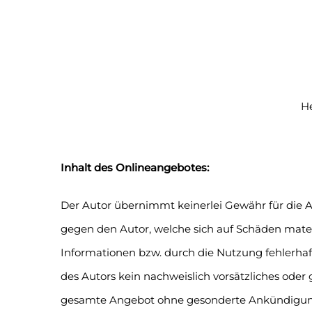
He
Inhalt des Onlineangebotes:
Der Autor übernimmt keinerlei Gewähr für die Ak
gegen den Autor, welche sich auf Schäden mater
Informationen bzw. durch die Nutzung fehlerhaft
des Autors kein nachweislich vorsätzliches oder g
gesamte Angebot ohne gesonderte Ankündigung zu