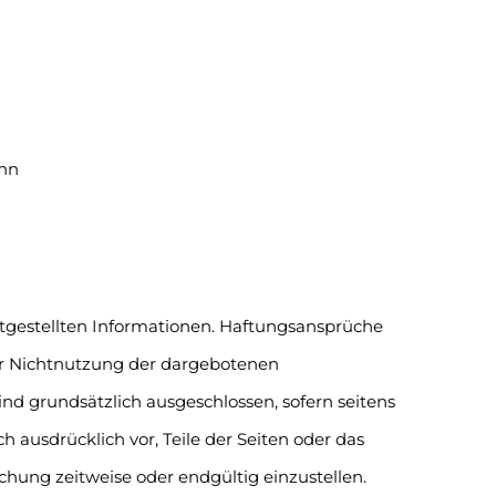
ann
eitgestellten Informationen. Haftungsansprüche
der Nichtnutzung der dargebotenen
nd grundsätzlich ausgeschlossen, sofern seitens
ch ausdrücklich vor, Teile der Seiten oder das
hung zeitweise oder endgültig einzustellen.