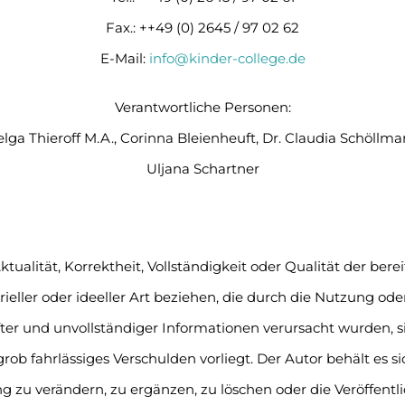
Fax.: ++49 (0) 2645 / 97 02 62
E-Mail:
info@kinder-college.de
Verantwortliche Personen:
lga Thieroff M.A., Corinna Bleienheuft, Dr. Claudia Schöllm
Uljana Schartner
tualität, Korrektheit, Vollständigkeit oder Qualität der ber
ieller oder ideeller Art beziehen, die durch die Nutzung o
er und unvollständiger Informationen verursacht wurden, si
rob fahrlässiges Verschulden vorliegt. Der Autor behält es si
 verändern, zu ergänzen, zu löschen oder die Veröffentlic