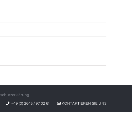
schutzerklärung
+49 (0) 2645 / 97 02 61
KONTAKTIEREN SIE UNS