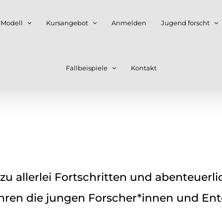
 Modell
Kursangebot
Anmelden
Jugend forscht
Fallbeispiele
Kontakt
u allerlei Fortschritten und abenteuerl
ahren die jungen Forscher*innen und Ent