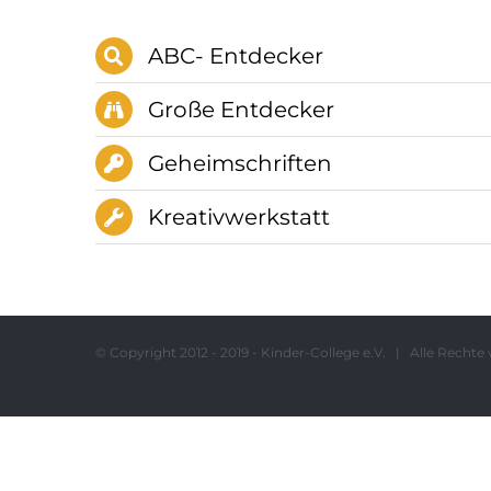
ABC- Entdecker
Große Entdecker
Geheimschriften
Kreativwerkstatt
© Copyright 2012 - 2019 - Kinder-College e.V. | Alle Rech