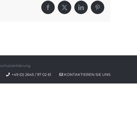
Facebook
X
LinkedIn
Pinterest
schutzerklärung
+49 (0) 2645 / 97 02 61
KONTAKTIEREN SIE UNS