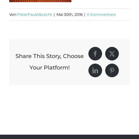
Von
PeterPaulAlbrecht
|
Mai 30th, 2016
|
0 Kommentare
Share This Story, Choose
Facebook
X
Your Platform!
LinkedIn
Pinterest