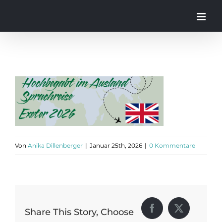
Zum
Inhalt
springen
Von
Anika Dillenberger
|
Januar 25th, 2026
|
0 Kommentare
Share This Story, Choose
Facebook
X