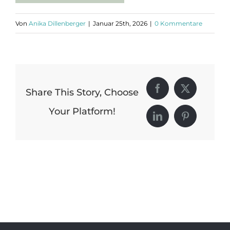
Von
Anika Dillenberger
|
Januar 25th, 2026
|
0 Kommentare
Share This Story, Choose
Facebook
X
Your Platform!
LinkedIn
Pinterest