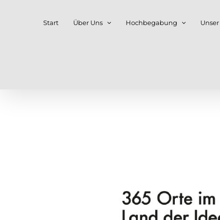
Zum
Start
Über Uns
Hochbegabung
Unser
Inhalt
springen